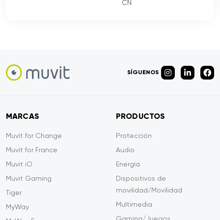
CN
SÍGUENOS
MARCAS
PRODUCTOS
Muvit for Change
Protección
Muvit for France
Audio
Muvit iO
Energía
Muvit Gaming
Dispositivos de
movilidad/Movilidad
Tiger
Multimedia
MyWay
Gaming/Juegos