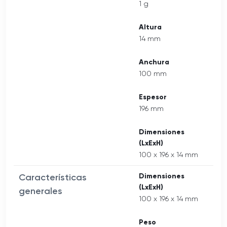
1 g
Altura
14 mm
Anchura
100 mm
Espesor
196 mm
Dimensiones
(LxExH)
100 x 196 x 14 mm
Características
Dimensiones
(LxExH)
generales
100 x 196 x 14 mm
Peso