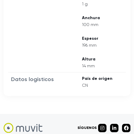
1 g
Anchura
100 mm
Espesor
196 mm
Altura
14 mm
Datos logísticos
País de origen
CN
SÍGUENOS