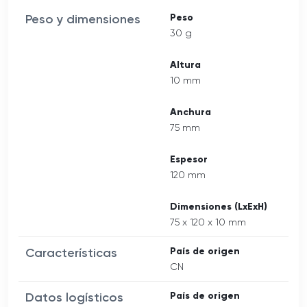
Peso y dimensiones
Peso
30 g
Altura
10 mm
Anchura
75 mm
Espesor
120 mm
Dimensiones (LxExH)
75 x 120 x 10 mm
Características
País de origen
CN
Datos logísticos
País de origen