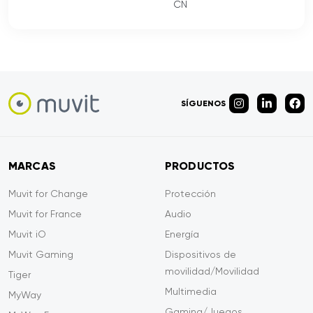
CN
SÍGUENOS
MARCAS
PRODUCTOS
Muvit for Change
Protección
Muvit for France
Audio
Muvit iO
Energía
Muvit Gaming
Dispositivos de
movilidad/Movilidad
Tiger
Multimedia
MyWay
Gaming/Juegos