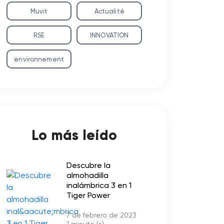
Muvit
Actualité
RSE
INNOVATION
environnement
Lo más leído
Descubre la
almohadilla
inalámbrica 3 en 1
Tiger Power
7 de febrero de 2023