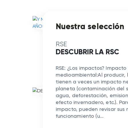
Nuestra selección
Y N
AÑ
RSE
DESCUBRIR LA RSC
RSE
4 de m
RSE: ¿Los impactos? Impacto
medioambiental:Al producir,
tienen a veces un impacto ne
planeta (contaminación del s
agua, deforestación, emisio
efecto invernadero, etc.). Par
impacto, pueden revisar sus
funcionamiento (u...