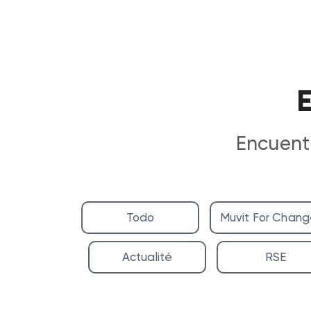
E
Encuent
Todo
Muvit For Chan
Actualité
RSE