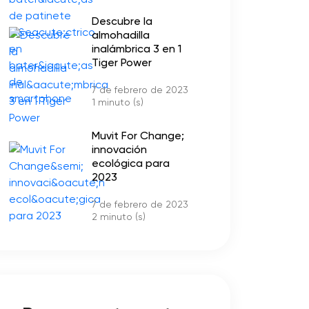
Descubre la
almohadilla
inalámbrica 3 en 1
Tiger Power
7 de febrero de 2023
1 minuto (s)
Muvit For Change;
innovación
ecológica para
2023
7 de febrero de 2023
2 minuto (s)