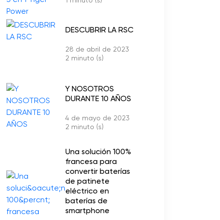
1 minuto (s)
DESCUBRIR LA RSC
28 de abril de 2023
2 minuto (s)
Y NOSOTROS
DURANTE 10 AÑOS
4 de mayo de 2023
2 minuto (s)
Una solución 100%
francesa para
convertir baterías
de patinete
eléctrico en
baterías de
smartphone