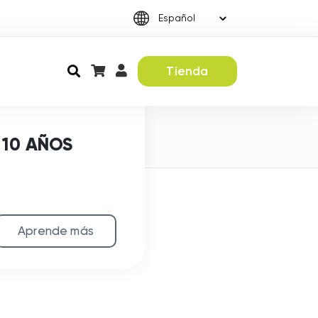
Tienda
 10 AÑOS
Aprende más