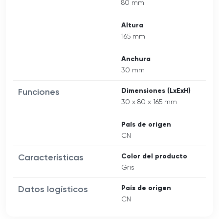
80 mm
Altura
165 mm
Anchura
30 mm
Funciones
Dimensiones (LxExH)
30 x 80 x 165 mm
País de origen
CN
Características
Color del producto
Gris
Datos logísticos
País de origen
CN