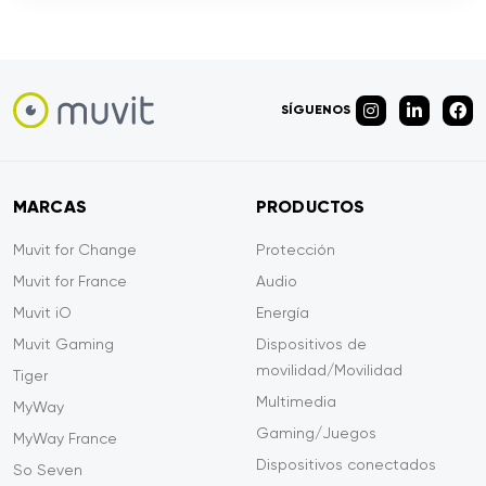
SÍGUENOS
MARCAS
PRODUCTOS
Muvit for Change
Protección
Muvit for France
Audio
Muvit iO
Energía
Muvit Gaming
Dispositivos de
movilidad/Movilidad
Tiger
Multimedia
MyWay
Gaming/Juegos
MyWay France
Dispositivos conectados
So Seven