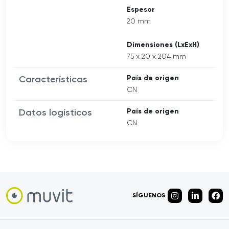
Espesor
20 mm
Dimensiones (LxExH)
75 x 20 x 204 mm
Características
País de origen
CN
Datos logísticos
País de origen
CN
SÍGUENOS