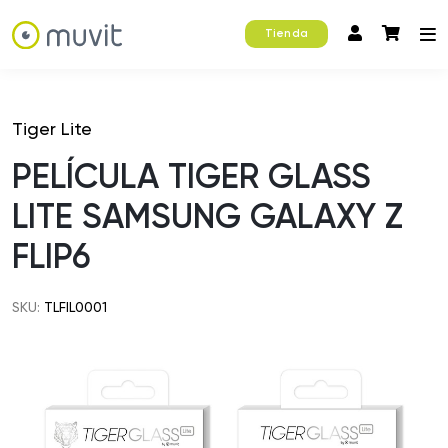
Tienda
Tiger Lite
PELÍCULA TIGER GLASS
LITE SAMSUNG GALAXY Z
FLIP6
SKU:
TLFIL0001