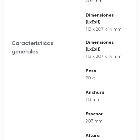
207 mm
Dimensiones
(LxExH)
113 x 207 x 14 mm
Características
Dimensiones
(LxExH)
generales
113 x 207 x 14 mm
Peso
90 g
Anchura
113 mm
Espesor
207 mm
Altura