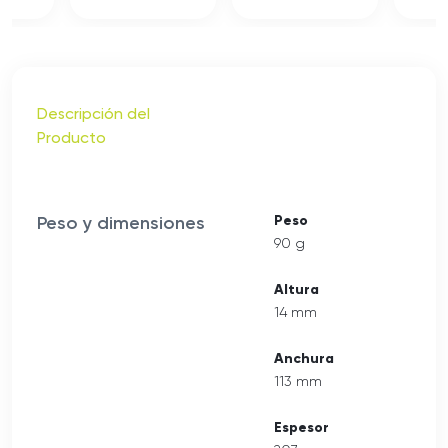
Descripción del
Producto
Peso y dimensiones
Peso
90 g
Altura
14 mm
Anchura
113 mm
Espesor