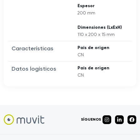
Espesor
200 mm
Dimensiones (LxExH)
110 x 200 x 15 mm
Características
País de origen
CN
Datos logísticos
País de origen
CN
SÍGUENOS