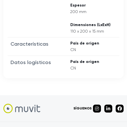
Espesor
200 mm
Dimensiones (LxExH)
110 x 200 x 15 mm
Características
País de origen
CN
Datos logísticos
País de origen
CN
SÍGUENOS