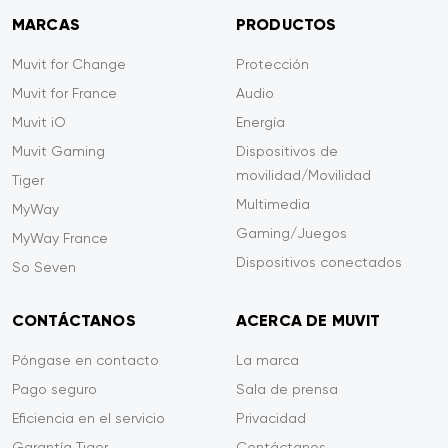
MARCAS
PRODUCTOS
Muvit for Change
Protección
Muvit for France
Audio
Muvit iO
Energía
Muvit Gaming
Dispositivos de
movilidad/Movilidad
Tiger
Multimedia
MyWay
Gaming/Juegos
MyWay France
Dispositivos conectados
So Seven
CONTÁCTANOS
ACERCA DE MUVIT
Póngase en contacto
La marca
Pago seguro
Sala de prensa
Eficiencia en el servicio
Privacidad
Garantía Tiger
Contáctanos