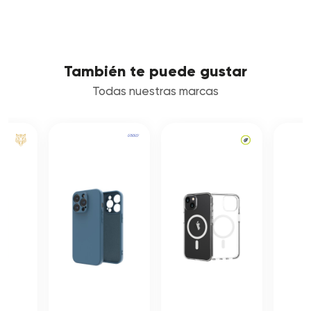
También te puede gustar
Todas nuestras marcas