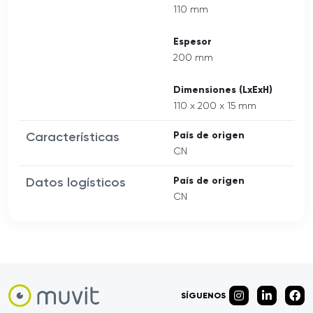
110 mm
Espesor
200 mm
Dimensiones (LxExH)
110 x 200 x 15 mm
Características
País de origen
CN
Datos logísticos
País de origen
CN
SÍGUENOS