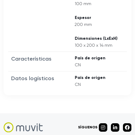
100 mm
Espesor
200 mm
Dimensiones (LxExH)
100 x 200 x 14 mm
Características
País de origen
CN
Datos logísticos
País de origen
CN
SÍGUENOS