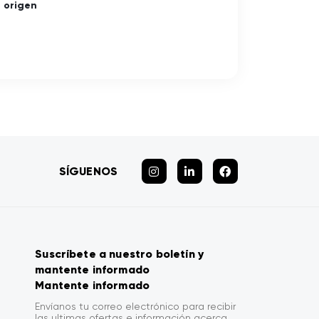
e origen
SÍGUENOS
Suscríbete a nuestro boletín y
mantente informado
Mantente informado
Envíanos tu correo electrónico para recibir
las ultimas ofertas e información acerca