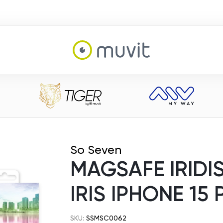
So Seven
MAGSAFE IRIDI
IRIS IPHONE 15
SKU:
SSMSC0062