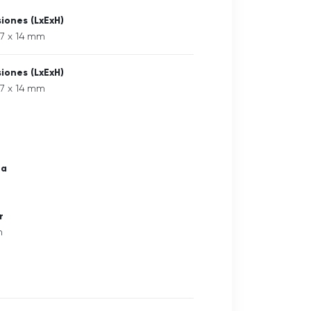
iones (LxExH)
07 x 14 mm
iones (LxExH)
07 x 14 mm
ra
r
m