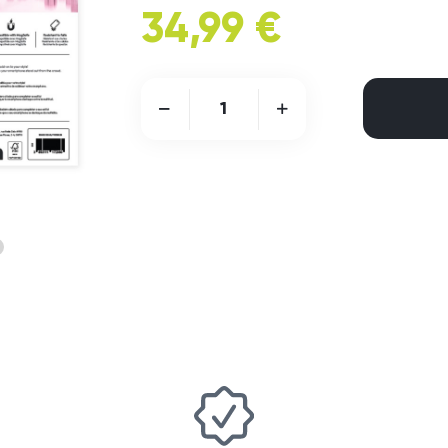
34,99 €