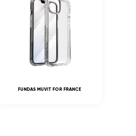
FUNDAS MUVIT FOR FRANCE
V