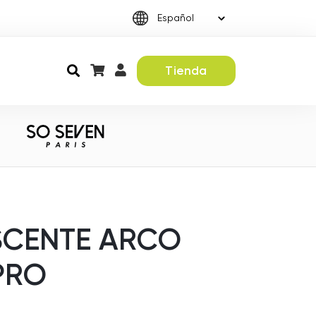
Tienda
SCENTE ARCO
 PRO