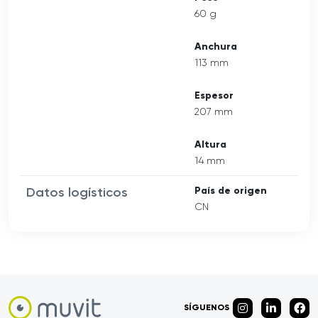
60 g
Anchura
113 mm
Espesor
207 mm
Altura
14 mm
Datos logísticos
País de origen
CN
SÍGUENOS