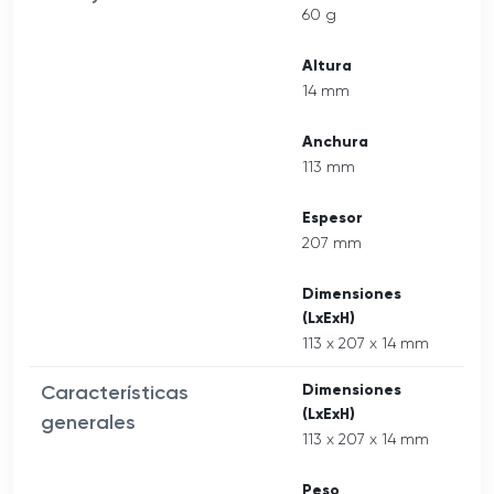
60 g
Altura
14 mm
Anchura
113 mm
Espesor
207 mm
Dimensiones
(LxExH)
113 x 207 x 14 mm
Características
Dimensiones
(LxExH)
generales
113 x 207 x 14 mm
Peso