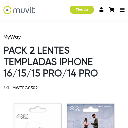
Tienda
MyWay
PACK 2 LENTES
TEMPLADAS IPHONE
16/15/15 PRO/14 PRO
SKU:
MWTPG0302