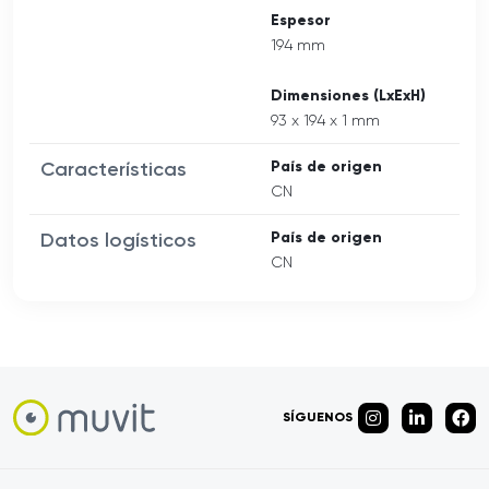
Espesor
194 mm
Dimensiones (LxExH)
93 x 194 x 1 mm
Características
País de origen
CN
Datos logísticos
País de origen
CN
SÍGUENOS