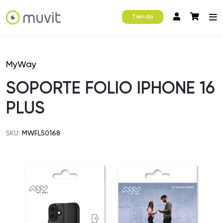
Tienda
MyWay
SOPORTE FOLIO IPHONE 16
PLUS
SKU:
MWFLS0168