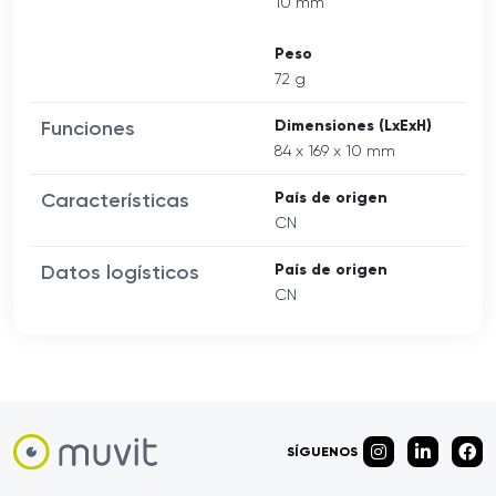
10 mm
Peso
72 g
Funciones
Dimensiones (LxExH)
84 x 169 x 10 mm
Características
País de origen
CN
Datos logísticos
País de origen
CN
SÍGUENOS