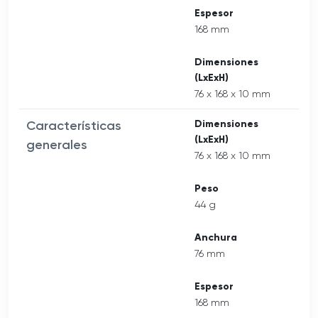
Espesor
168 mm
Dimensiones
(LxExH)
76 x 168 x 10 mm
Características
Dimensiones
(LxExH)
generales
76 x 168 x 10 mm
Peso
44 g
Anchura
76 mm
Espesor
168 mm