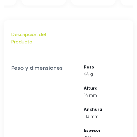
Descripción del
Producto
Peso y dimensiones
Peso
44 g
Altura
14 mm
Anchura
113 mm
Espesor