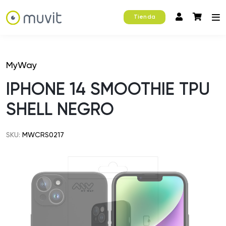
Tienda
MyWay
IPHONE 14 SMOOTHIE TPU
SHELL NEGRO
SKU:
MWCRS0217