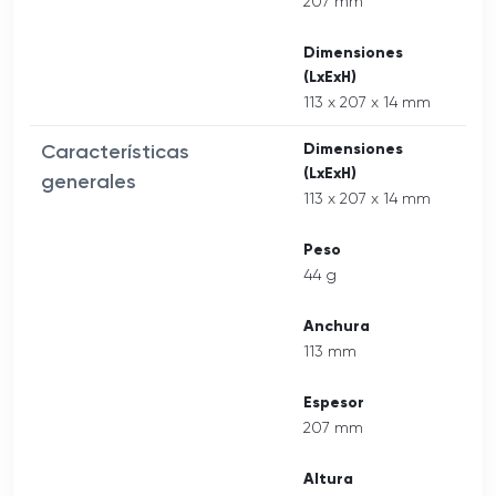
207 mm
Dimensiones
(LxExH)
113 x 207 x 14 mm
Características
Dimensiones
(LxExH)
generales
113 x 207 x 14 mm
Peso
44 g
Anchura
113 mm
Espesor
207 mm
Altura