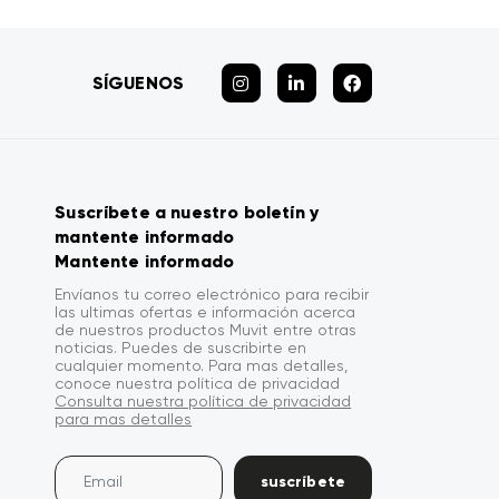
SÍGUENOS
Suscríbete a nuestro boletín y
mantente informado
Mantente informado
Envíanos tu correo electrónico para recibir
las ultimas ofertas e información acerca
de nuestros productos Muvit entre otras
noticias. Puedes de suscribirte en
cualquier momento. Para mas detalles,
conoce nuestra política de privacidad
Consulta nuestra política de privacidad
para mas detalles
suscríbete