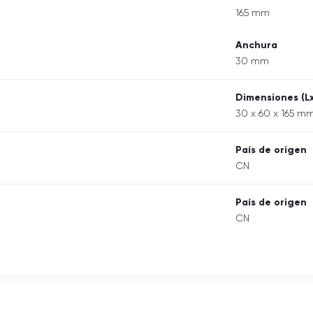
165 mm
Anchura
30 mm
Dimensiones (L
30 x 60 x 165 m
País de origen
CN
País de origen
CN