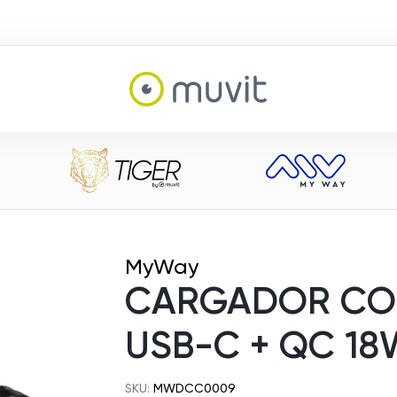
MyWay
CARGADOR CO
USB-C + QC 1
SKU:
MWDCC0009