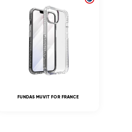
FUNDAS MUVIT FOR FRANCE
V