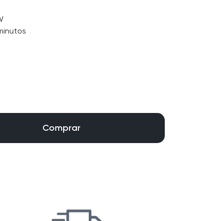
W
minutos
Comprar