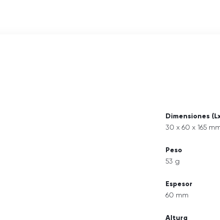
Dimensiones (L
30 x 60 x 165 m
Peso
53 g
Espesor
60 mm
Altura