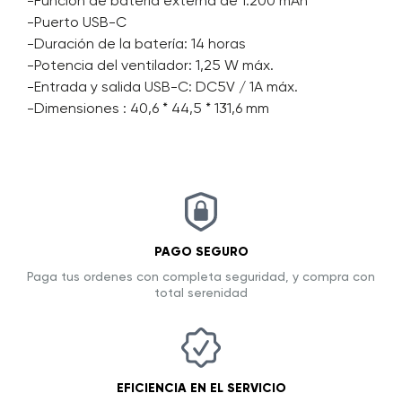
-Función de batería externa de 1.200 mAh
-Puerto USB-C
-Duración de la batería: 14 horas
-Potencia del ventilador: 1,25 W máx.
-Entrada y salida USB-C: DC5V / 1A máx.
-Dimensiones : 40,6 * 44,5 * 131,6 mm
PAGO SEGURO
Paga tus ordenes con completa seguridad, y compra con
total serenidad
EFICIENCIA EN EL SERVICIO