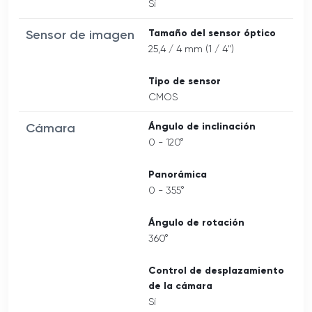
Sí
Sensor de imagen
Tamaño del sensor óptico
25,4 / 4 mm (1 / 4")
Tipo de sensor
CMOS
Cámara
Ángulo de inclinación
0 - 120°
Panorámica
0 - 355°
Ángulo de rotación
360°
Control de desplazamiento
de la cámara
Sí