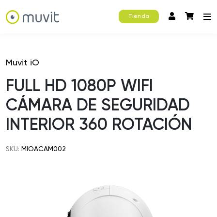
Tienda
Muvit iO
FULL HD 1080P WIFI
CÁMARA DE SEGURIDAD
INTERIOR 360 ROTACIÓN
SKU:
MIOACAM002