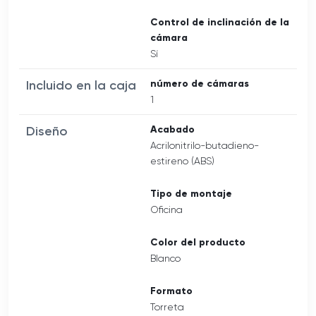
Control de inclinación de la
cámara
Sí
Incluido en la caja
número de cámaras
1
Diseño
Acabado
Acrilonitrilo-butadieno-
estireno (ABS)
Tipo de montaje
Oficina
Color del producto
Blanco
Formato
Torreta