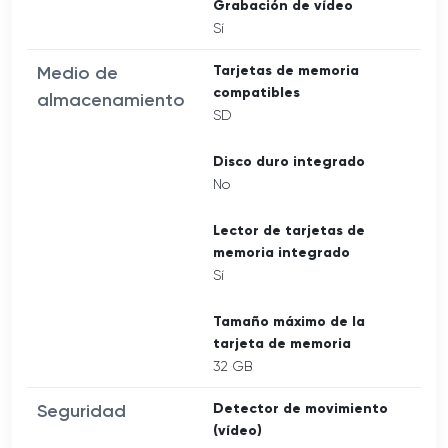
Grabación de vídeo
Sí
Medio de
Tarjetas de memoria
compatibles
almacenamiento
SD
Disco duro integrado
No
Lector de tarjetas de
memoria integrado
Sí
Tamaño máximo de la
tarjeta de memoria
32 GB
Seguridad
Detector de movimiento
(vídeo)