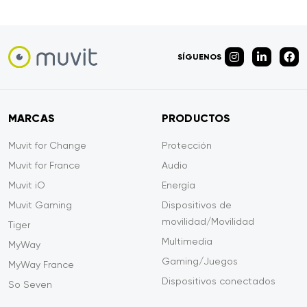
SÍGUENOS
MARCAS
PRODUCTOS
Muvit for Change
Protección
Muvit for France
Audio
Muvit iO
Energía
Muvit Gaming
Dispositivos de
movilidad/Movilidad
Tiger
Multimedia
MyWay
Gaming/Juegos
MyWay France
Dispositivos conectados
So Seven