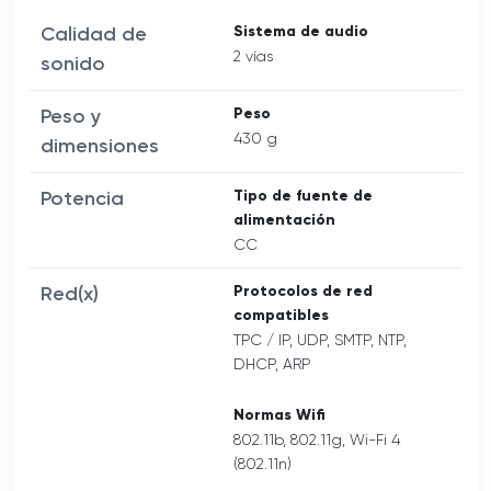
Calidad de
Sistema de audio
2 vías
sonido
Peso y
Peso
430 g
dimensiones
Potencia
Tipo de fuente de
alimentación
CC
Red(x)
Protocolos de red
compatibles
TPC / IP, UDP, SMTP, NTP,
DHCP, ARP
Normas Wifi
802.11b, 802.11g, Wi-Fi 4
(802.11n)