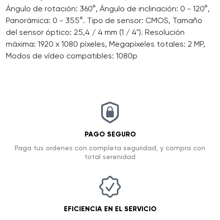
Ángulo de rotación: 360°, Ángulo de inclinación: 0 - 120°,
Panorámica: 0 - 355°. Tipo de sensor: CMOS, Tamaño
del sensor óptico: 25,4 / 4 mm (1 / 4"). Resolución
máxima: 1920 x 1080 píxeles, Megapíxeles totales: 2 MP,
Modos de vídeo compatibles: 1080p
PAGO SEGURO
Paga tus ordenes con completa seguridad, y compra con
total serenidad
EFICIENCIA EN EL SERVICIO