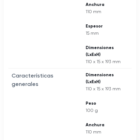
Anchura
110 mm
Espesor
15 mm
Dimensiones
(LxExH)
110 x 15 x 193 mm
Características
Dimensiones
(LxExH)
generales
110 x 15 x 193 mm
Peso
100 g
Anchura
110 mm