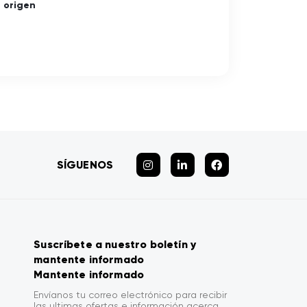
e origen
SÍGUENOS
Suscríbete a nuestro boletín y
mantente informado
Mantente informado
Envíanos tu correo electrónico para recibir
las ultimas ofertas e información acerca