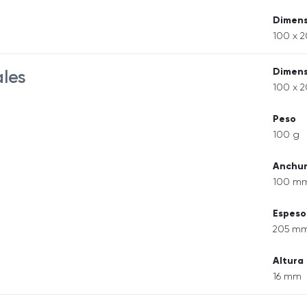
Dimens
100 x 2
Dimens
ales
100 x 2
Peso
100 g
Anchu
100 m
Espeso
205 m
Altura
16 mm