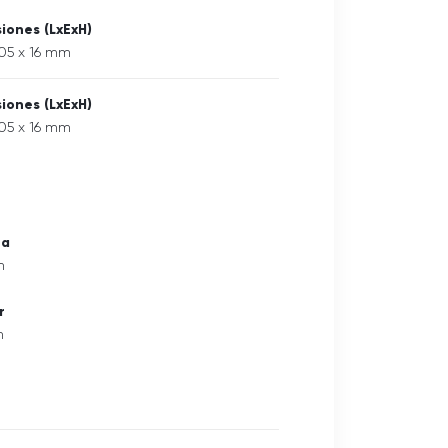
iones (LxExH)
05 x 16 mm
iones (LxExH)
05 x 16 mm
ra
m
r
m