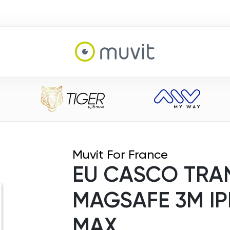
Muvit For France
EU CASCO TRA
MAGSAFE 3M IP
MAX