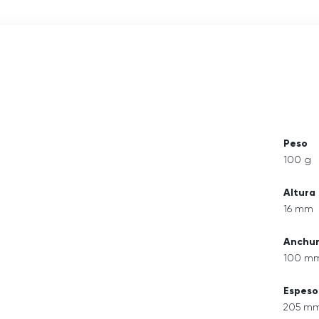
Peso
100 g
Altura
16 mm
Anchu
100 m
Espeso
205 m