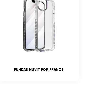
FUNDAS MUVIT FOR FRANCE
V