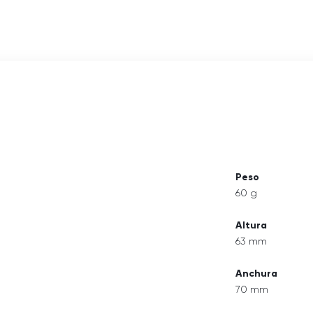
Peso
60 g
Altura
63 mm
Anchura
70 mm