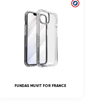
FUNDAS MUVIT FOR FRANCE
V