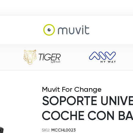
Muvit For Change
SOPORTE UNIV
COCHE CON BA
SKU:
MCCHL0023