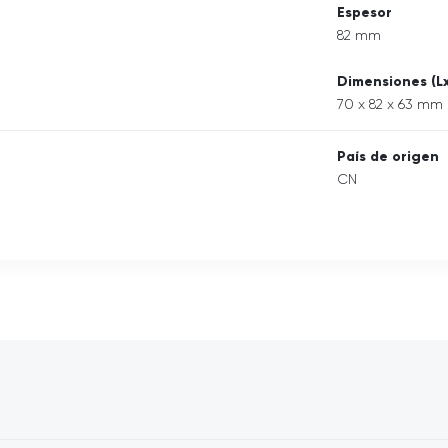
Espesor
82 mm
Dimensiones (L
70 x 82 x 63 mm
País de origen
CN