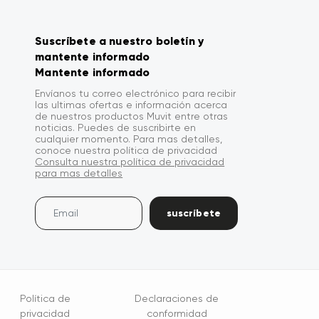
Suscríbete a nuestro boletín y
mantente informado
Mantente informado
Envíanos tu correo electrónico para recibir
las ultimas ofertas e información acerca
de nuestros productos Muvit entre otras
noticias. Puedes de suscribirte en
cualquier momento. Para mas detalles,
conoce nuestra política de privacidad
Consulta nuestra política de privacidad
para mas detalles
suscríbete
Política de
Declaraciones de
privacidad
conformidad